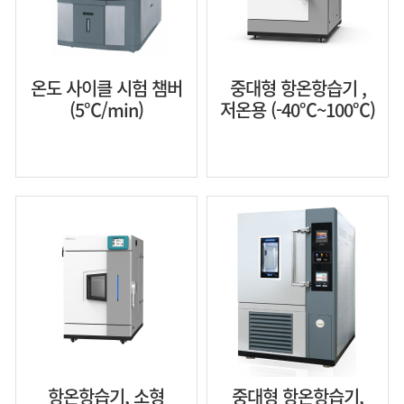
온도 사이클 시험 챔버
중대형 항온항습기 ,
(5℃/min)
저온용 (-40℃~100℃)
항온항습기, 소형
중대형 항온항습기,