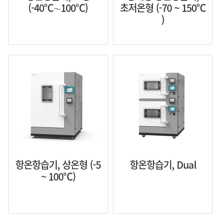
(-40℃∼100℃)
초저온형 (-70 ~ 150℃
)
항온항습기, 상온형 (-5
항온항습기, Dual
~ 100℃)