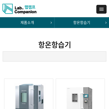
제품소개
항온항습기
항온항습기