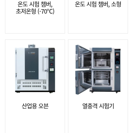
온도 시험 챔버,
온도 시험 챔버, 소형
초저온형 (-70℃)
산업용 오븐
열충격 시험기