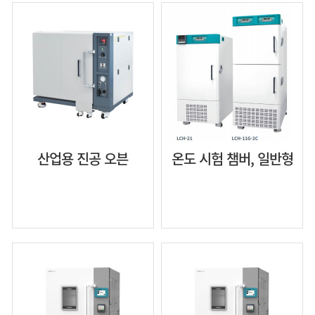
산업용 진공 오븐
온도 시험 챔버, 일반형