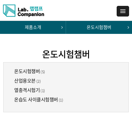
제품소개
온도시험챔버
온도시험챔버
온도시험챔버
(5)
산업용오븐
(2)
열충격시험기
(1)
온습도 사이클시험챔버
(1)