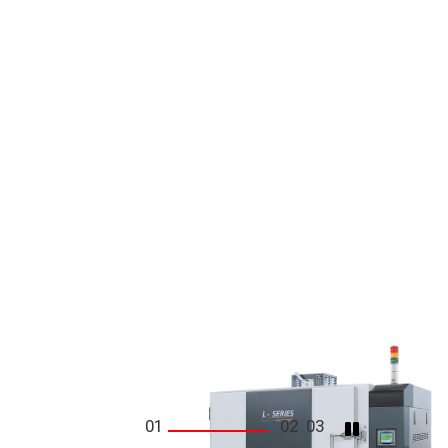
01
02
03